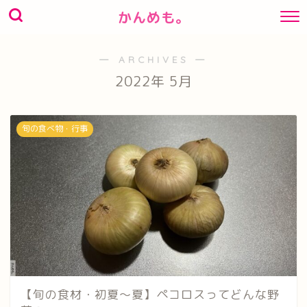
かんめも。
― ARCHIVES ―
2022年 5月
旬の食べ物・行事
【旬の食材・初夏～夏】ペコロスってどんな野