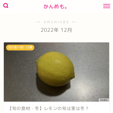
かんめも。
― ARCHIVES ―
2022年 12月
旬の食べ物・行事
【旬の食材・冬】レモンの旬は実は冬？