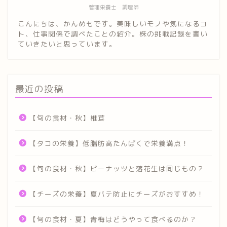
管理栄養士 調理師
こんにちは、かんめもです。美味しいモノや気になるコ
ト、仕事関係で調べたことの紹介。株の挑戦記録を書い
ていきたいと思っています。
最近の投稿
【旬の食材・秋】椎茸
【タコの栄養】低脂肪高たんぱくで栄養満点！
【旬の食材・秋】ピーナッツと落花生は同じもの？
【チーズの栄養】夏バテ防止にチーズがおすすめ！
【旬の食材・夏】青梅はどうやって食べるのか？