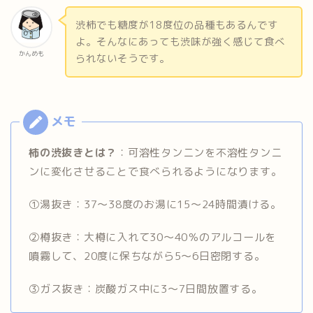
渋柿でも糖度が18度位の品種もあるんです
よ。そんなにあっても渋味が強く感じて食べ
かんめも
られないそうです。
柿の渋抜きとは？
：可溶性タンニンを不溶性タンニ
ンに変化させることで食べられるようになります。
①湯抜き：37～38度のお湯に15～24時間漬ける。
②樽抜き：大樽に入れて30～40％のアルコールを
噴霧して、20度に保ちながら5～6日密閉する。
③ガス抜き：炭酸ガス中に3～7日間放置する。