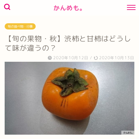
かんめも。
旬の食べ物・行事
【旬の果物・秋】渋柿と甘柿はどうし
て味が違うの？
2020年10月12日
/
2020年10月13日