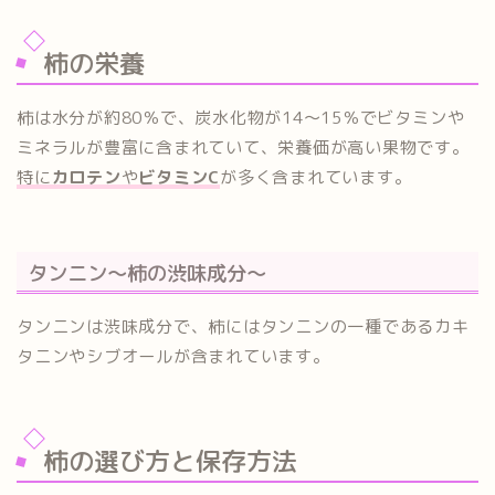
柿の栄養
柿は水分が約80％で、炭水化物が14～15％でビタミンや
ミネラルが豊富に含まれていて、栄養価が高い果物です。
特に
カロテン
や
ビタミンC
が多く含まれています。
タンニン～柿の渋味成分～
タンニンは渋味成分で、柿にはタンニンの一種であるカキ
タニンやシブオールが含まれています。
柿の選び方と保存方法