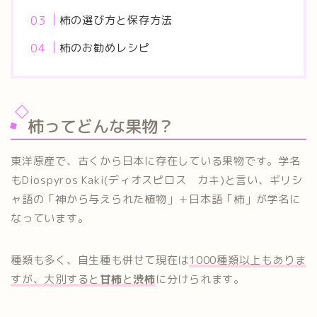
柿の選び方と保存方法
柿のお勧めレシピ
柿ってどんな果物？
東洋原産で、古くから日本に存在している果物です。学名
もDiospyros Kaki(ディオスピロス カキ)と言い、ギリシ
ャ語の「神から与えられた植物」＋日本語「柿」が学名に
なっています。
種類も多く、自生種も併せて現在は
1000種類以上もありま
すが、大別すると
甘柿
と
渋柿
に分けられます。