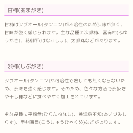
甘柿(あまがき)
甘柿はシブオール(タンニン)が不溶性のため渋味が無く、
甘味が強く感じられます。主な品種に次郎柿、富有柿(ふゆ
うがき)、花御所(はなごしょ)、太郎丸などがあります。
渋柿(しぶがき)
シブオール(タンニン)が可溶性で熟しても無くならないた
め、渋味を強く感じます。そのため、色々な方法で渋抜き
や干し柿などに食べやすく加工されています。
主な品種に平核無(ひらたねなし)、会津身不知(あいづみし
らず)、甲州百目(こうしゅうひゃくめ)などがあります。