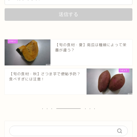
【旬の食材・夏】南瓜は種類によって栄
養が違う？
【旬の食材・秋】さつま芋で便秘予防？
食べすぎには注意！