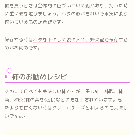
柿を買うときは全体的に色づいていて艶があり、持った時
に重い柿を選びましょう。ヘタの形がきれいで果実に張り
付いているものが新鮮です。
保存する時は
ヘタを下にして袋に入れ、野菜室で保存
する
のがお勧めです。
柿のお勧めレシピ
そのまま食べても美味しい柿ですが、干し柿、柿酢、柿
酒、柿茶(柿の葉を使用)などにも加工されています。思っ
たよりも甘くない時はクリームチーズと和えるのも美味し
いですよ。