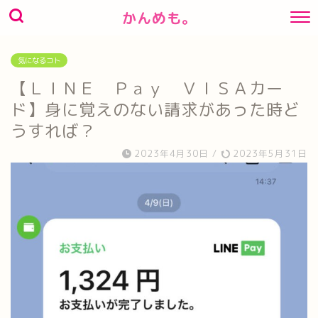
かんめも。
気になるコト
【ＬＩＮＥ Ｐａｙ ＶＩＳＡカー
ド】身に覚えのない請求があった時ど
うすれば？
2023年4月30日
/
2023年5月31日