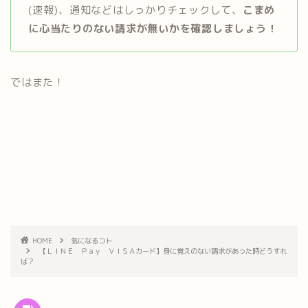
(速報)、通知などはしっかりチェックして、
こまめ
に心当たりのない請求が無いかを確認しましょう！
ではまた！
HOME
気になるコト
【ＬＩＮＥ Ｐａｙ ＶＩＳＡカード】身に覚えのない請求があった時どうすれ
ば？