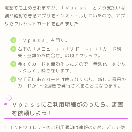
電話でも止められますが、「Ｖｐａｓｓ」という支払い明
細が確認できるアプリをインストールしていたので、アプ
リでクレジットカードを止めました
「Ｖｐａｓｓ」を開く。
右下の「メニュー」→「サポート」→「カード紛
失・盗難のお問合せ」の順にクリック。
今すぐカードを無効化したいので「無効化」をクリ
ックして手続きをします。
今手元にあるカードは使えなくなり、新しい番号の
カードが1～2週間で発行されることになります。
Ｖｐａｓｓにご利用明細がのったら、調査
を依頼しよう！
ＬＩＮＥウォレットのご利用通知は速報のため、どこで使