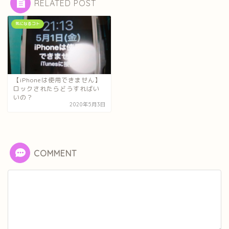
RELATED POST
気になるコト
【iPhoneは使用できません】
ロックされたらどうすればい
いの？
2020年5月3日
COMMENT