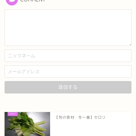
【旬の食材・冬～春】セロリ