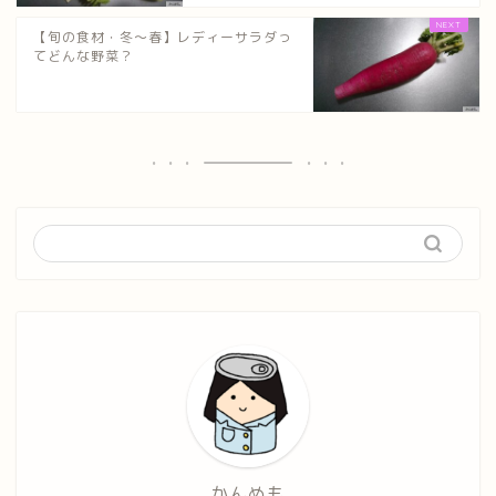
【旬の食材・冬～春】レディーサラダっ
てどんな野菜？
かんめも