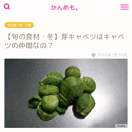
かんめも。
旬の食べ物・行事
【旬の食材・冬】芽キャベツはキャベ
ツの仲間なの？
2022年1月30日