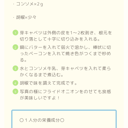
・コンソメ×2ｇ
・胡椒×少々
芽キャベツは外側の皮を1～2枚剥き、根元を
切り落として十字に切り込みを入れる。
鍋にバターを入れて弱火で溶かし、棒状に切
ったベーコンを入れて焼き色がつくまで炒め
る。
水とコンソメ牛乳、芽キャベツを入れて柔ら
かくなるまで煮込む。
胡椒で味を調えて完成です。
写真の様にフライドオニオンをのせても食感
が美味しいですよ！
〇１人分の栄養成分〇