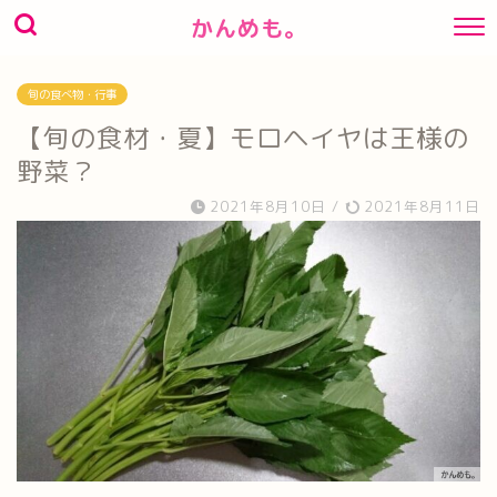
かんめも。
旬の食べ物・行事
【旬の食材・夏】モロヘイヤは王様の
野菜？
2021年8月10日
/
2021年8月11日